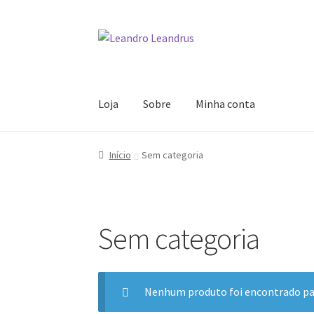
Pular
Pular
para
para
navegação
o
conteúdo
Loja
Sobre
Minha conta
Início
Sem categoria
Sem categoria
Nenhum produto foi encontrado par